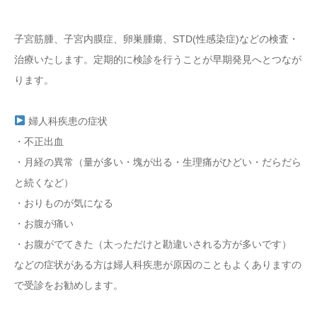
子宮筋腫、子宮内膜症、卵巣腫瘍、STD(性感染症)などの検査・
治療いたします。定期的に検診を行うことが早期発見へとつなが
ります。
婦人科疾患の症状
・不正出血
・月経の異常（量が多い・塊が出る・生理痛がひどい・だらだら
と続くなど）
・おりものが気になる
・お腹が痛い
・お腹がでてきた（太っただけと勘違いされる方が多いです）
などの症状がある方は婦人科疾患が原因のこともよくありますの
で受診をお勧めします。