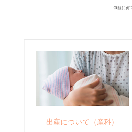
気軽に何
出産について（産科）