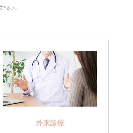
院下さい。
外来診療