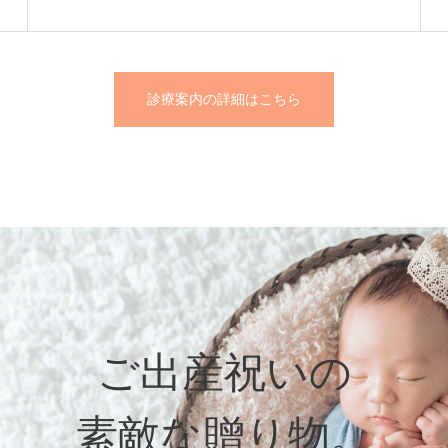
診療案内の詳細はこちら
ご出産祝いの
素敵な贈り物。