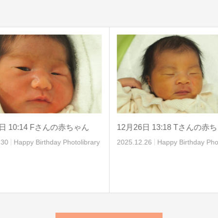
0日 10:14 Fさんの赤ちゃん
12月26日 13:18 Tさんの赤
.30
Happy Birthday Photolibrary
2025.12.26
Happy Birthday Phot