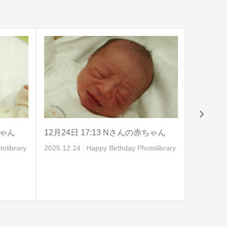
Next
ちゃん
12月24日 17:13 Nさんの赤ちゃん
12月18
olibrary
2025.12.24
Happy Birthday Photolibrary
2025.12.1