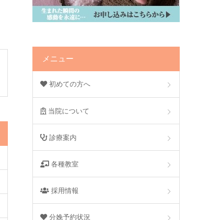
メニュー
初めての方へ
当院について
診療案内
各種教室
採用情報
分娩予約状況