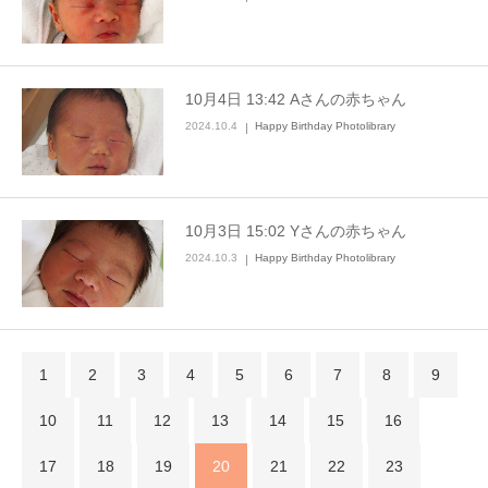
10月4日 13:42 Aさんの赤ちゃん
2024.10.4
Happy Birthday Photolibrary
10月3日 15:02 Yさんの赤ちゃん
2024.10.3
Happy Birthday Photolibrary
1
2
3
4
5
6
7
8
9
10
11
12
13
14
15
16
17
18
19
20
21
22
23