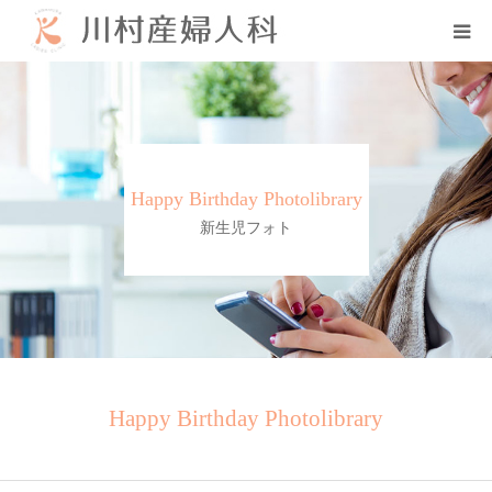
初めての方へ
当院について
Happy Birthday Photolibrary
診療案内
新生児フォト
各種教室
採用情報
分娩予約状況
Happy Birthday Photolibrary