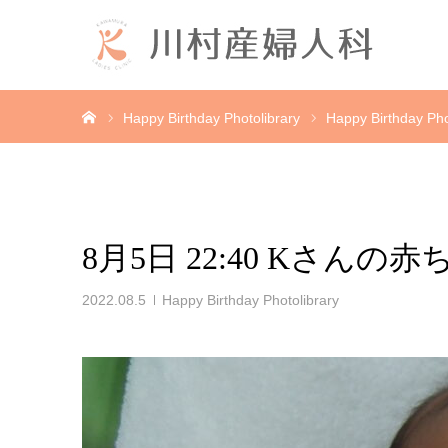
ホーム
Happy Birthday Photolibrary
Happy Birthday Pho
8月5日 22:40 Kさんの
2022.08.5
Happy Birthday Photolibrary