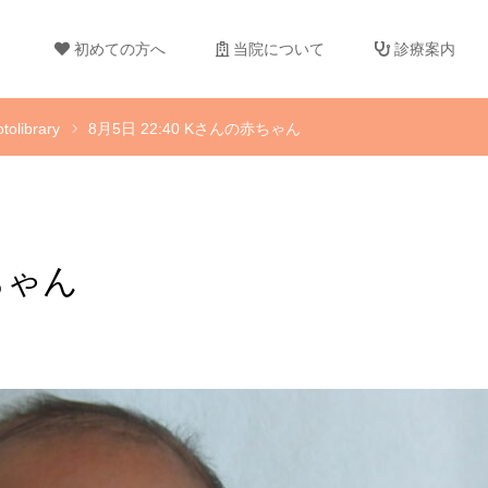
初めての方へ
当院について
診療案内
tolibrary
8月5日 22:40 Kさんの赤ちゃん
赤ちゃん