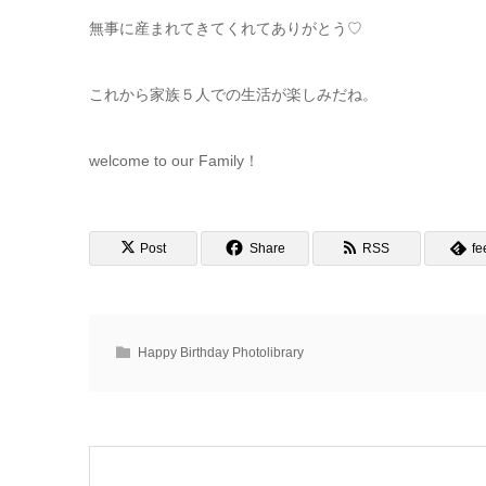
無事に産まれてきてくれてありがとう♡
これから家族５人での生活が楽しみだね。
welcome to our Family！
Post
Share
RSS
fe
Happy Birthday Photolibrary