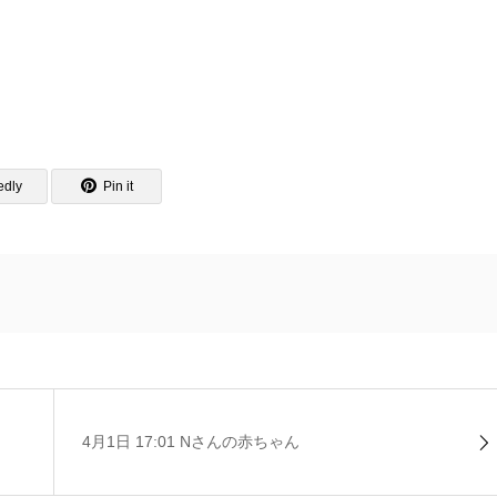
edly
Pin it
4月1日 17:01 Nさんの赤ちゃん