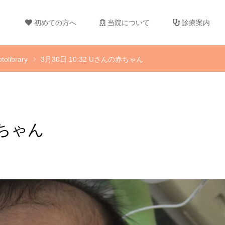
初めての方へ
当院について
診療案内
tolibrary
3月30日 10:32 Uさんの赤ちゃん
赤ちゃん