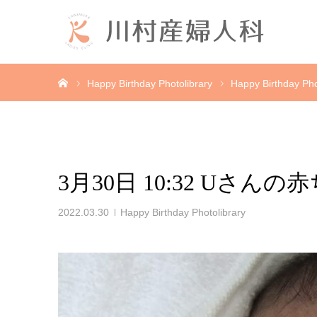
ホーム
Happy Birthday Photolibrary
Happy Birthday Pho
3月30日 10:32 Uさんの
2022.03.30
Happy Birthday Photolibrary