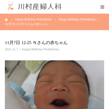
ーム
Happy Birthday Photolibrary
Happy Birthday Photolibrary
初めての方へ
11月7日 12:25 Ｎさんの赤ちゃん…
当院について
11月7日 12:25 Ｎさんの赤ちゃん
診療案内
2021.11.7
Happy Birthday Photolibrary
各種教室
採用情報
分娩予約状況