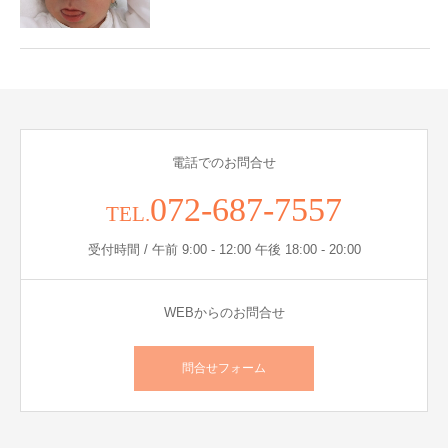
電話でのお問合せ
072-687-7557
TEL.
受付時間 / 午前 9:00 - 12:00 午後 18:00 - 20:00
WEBからのお問合せ
問合せフォーム