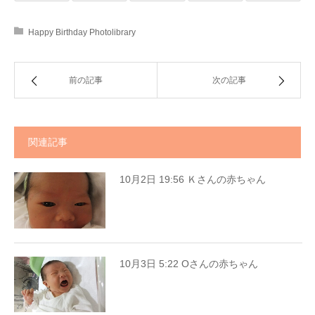
Happy Birthday Photolibrary
前の記事
次の記事
関連記事
10月2日 19:56 Ｋさんの赤ちゃん
10月3日 5:22 Oさんの赤ちゃん