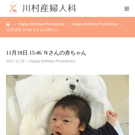
ーム
Happy Birthday Photolibrary
Happy Birthday Photolibrary
初めての方へ
11月18日 15:46 Ｎさんの赤ちゃ…
当院について
11月18日 15:46 Ｎさんの赤ちゃん
診療案内
2021.11.18
Happy Birthday Photolibrary
各種教室
採用情報
分娩予約状況